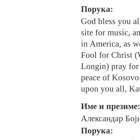
Порука:
God bless you al
site for music, an
in America, as w
Fool for Christ 
Longin) pray for
peace of Kosovo.
upon you all, Ka
Име и презиме
Александар Бој
Порука: