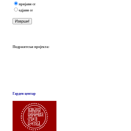
пријави се
одјави се
Подржитељи пројекта:
Гарден центар