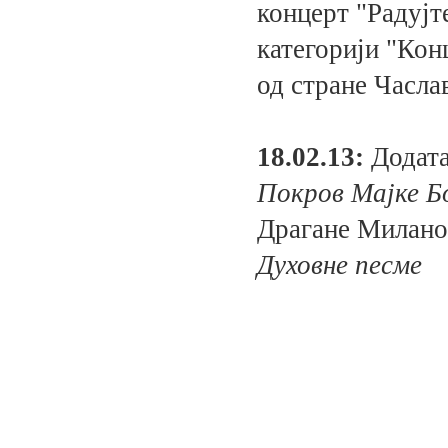
концерт "Радујте
категорији "Кон
од стране Часла
18.02.13:
Додата
Покров Мајке Б
Драгане Миланов
Духовне песме